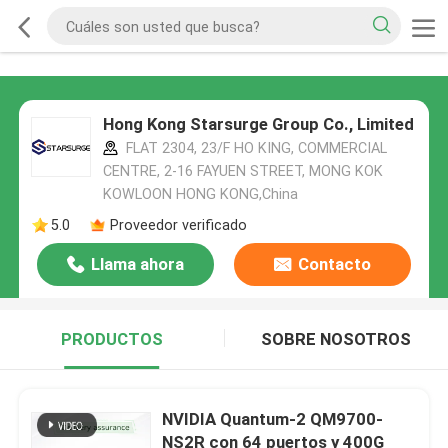
Hong Kong Starsurge Group Co., Limited
FLAT 2304, 23/F HO KING, COMMERCIAL
CENTRE, 2-16 FAYUEN STREET, MONG KOK
KOWLOON HONG KONG,China
5.0
Proveedor verificado
Llama ahora
Contacto
PRODUCTOS
SOBRE NOSOTROS
NVIDIA Quantum-2 QM9700-
NS2R con 64 puertos y 400G