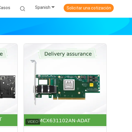
Spanish
Casos
Solicitar una cotización