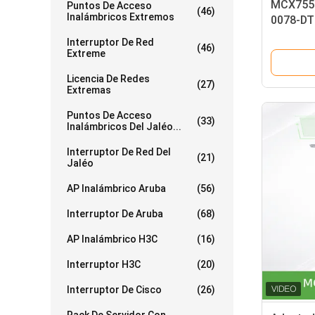
MCX7551
Puntos De Acceso
(46)
Inalámbricos Extremos
0078-DT
Nvidia 
Interruptor De Red
(46)
Puertos
Extreme
Licencia De Redes
(27)
Extremas
Puntos De Acceso
(33)
Inalámbricos Del Jaléo...
Interruptor De Red Del
(21)
Jaléo
AP Inalámbrico Aruba
(56)
Interruptor De Aruba
(68)
AP Inalámbrico H3C
(16)
Interruptor H3C
(20)
Interruptor De Cisco
(26)