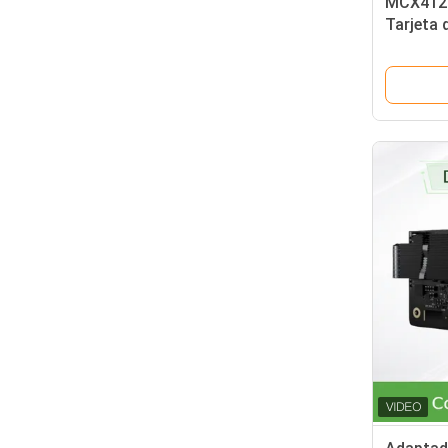
MCX412
Tarjeta 
MCX412