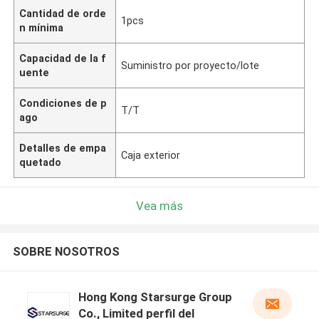
Cantidad de orde
1pcs
n mínima
Capacidad de la f
Suministro por proyecto/lote
uente
Condiciones de p
T/T
ago
Detalles de empa
Caja exterior
quetado
Vea más
SOBRE NOSOTROS
Hong Kong Starsurge Group
Co., Limited perfil del