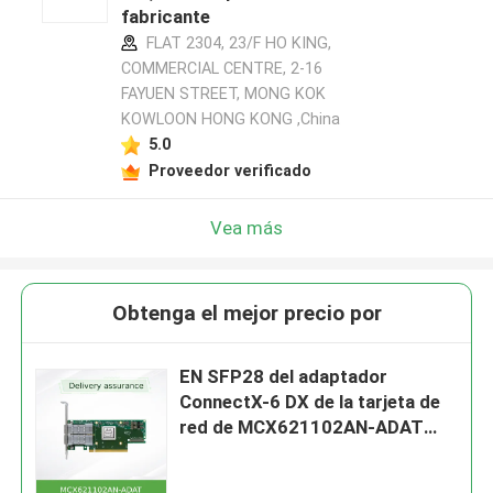
fabricante
FLAT 2304, 23/F HO KING,
COMMERCIAL CENTRE, 2-16
FAYUEN STREET, MONG KOK
KOWLOON HONG KONG ,China
5.0
Proveedor verificado
Vea más
Obtenga el mejor precio por
EN SFP28 del adaptador
ConnectX-6 DX de la tarjeta de
red de MCX621102AN-ADAT
25GbE Mellanox