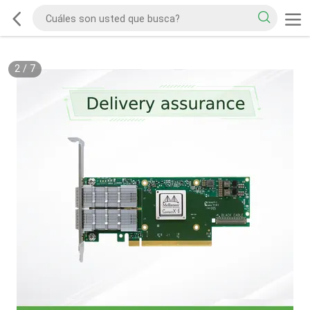
2
/
7