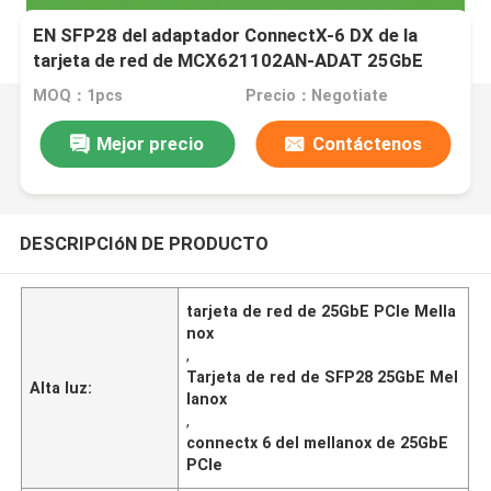
EN SFP28 del adaptador ConnectX-6 DX de la
tarjeta de red de MCX621102AN-ADAT 25GbE
Mellanox
MOQ：1pcs
Precio：Negotiate
Mejor precio
Contáctenos
DESCRIPCIóN DE PRODUCTO
tarjeta de red de 25GbE PCIe Mella
nox
,
Tarjeta de red de SFP28 25GbE Mel
Alta luz:
lanox
,
connectx 6 del mellanox de 25GbE
PCIe