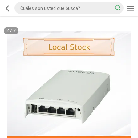
2
/
7