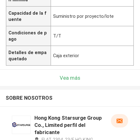
Capacidad de la f
Suministro por proyecto/lote
uente
Condiciones de p
T/T
ago
Detalles de empa
Caja exterior
quetado
Vea más
SOBRE NOSOTROS
Hong Kong Starsurge Group
Co., Limited perfil del
fabricante
FLAT 2304, 23/F HO KING,