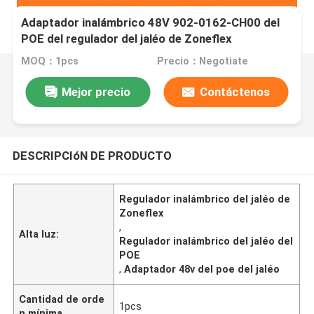
Adaptador inalámbrico 48V 902-0162-CH00 del
POE del regulador del jaléo de Zoneflex
MOQ：1pcs
Precio：Negotiate
Mejor precio
Contáctenos
DESCRIPCIóN DE PRODUCTO
Regulador inalámbrico del jaléo de
Zoneflex
,
Alta luz:
Regulador inalámbrico del jaléo del
POE
,
Adaptador 48v del poe del jaléo
Cantidad de orde
1pcs
n mínima