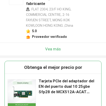
fabricante
FLAT 2304, 23/F HO KING,
COMMERCIAL CENTRE, 2-16
FAYUEN STREET, MONG KOK
KOWLOON HONG KONG ,China
5.0
Proveedor verificado
Vea más
Obtenga el mejor precio por
Tarjeta PCIe del adaptador del
EN del puerto dual 10 25gbe
Sfp28 de MCX512A-ACAT
Mellanox Connectx 5 3,0 X8