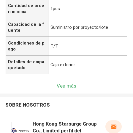
Cantidad de orde
1pcs
n mínima
Capacidad de la f
Suministro por proyecto/lote
uente
Condiciones de p
T/T
ago
Detalles de empa
Caja exterior
quetado
Vea más
SOBRE NOSOTROS
Hong Kong Starsurge Group
Co., Limited perfil del