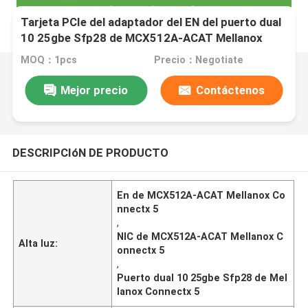
Tarjeta PCIe del adaptador del EN del puerto dual
10 25gbe Sfp28 de MCX512A-ACAT Mellanox
Connectx 5 3,0 X8
MOQ：1pcs
Precio：Negotiate
Mejor precio
Contáctenos
DESCRIPCIóN DE PRODUCTO
En de MCX512A-ACAT Mellanox Co
nnectx 5
,
NIC de MCX512A-ACAT Mellanox C
Alta luz:
onnectx 5
,
Puerto dual 10 25gbe Sfp28 de Mel
lanox Connectx 5