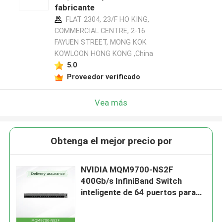
fabricante
FLAT 2304, 23/F HO KING,
COMMERCIAL CENTRE, 2-16
FAYUEN STREET, MONG KOK
KOWLOON HONG KONG ,China
5.0
Proveedor verificado
Vea más
Obtenga el mejor precio por
NVIDIA MQM9700-NS2F
400Gb/s InfiniBand Switch
inteligente de 64 puertos para
redes de centros de datos