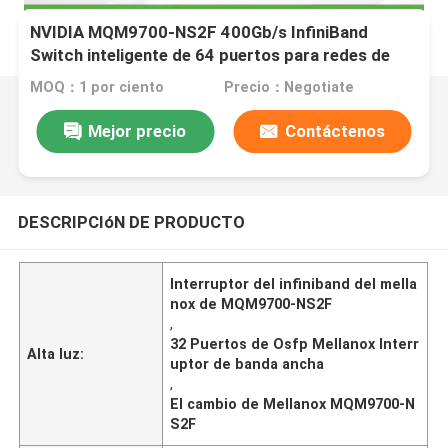
NVIDIA MQM9700-NS2F 400Gb/s InfiniBand
Switch inteligente de 64 puertos para redes de
centros de datos
MOQ：1 por ciento
Precio：Negotiate
Mejor precio
Contáctenos
DESCRIPCIóN DE PRODUCTO
Interruptor del infiniband del mella
nox de MQM9700-NS2F
,
32 Puertos de Osfp Mellanox Interr
Alta luz:
uptor de banda ancha
,
El cambio de Mellanox MQM9700-N
S2F