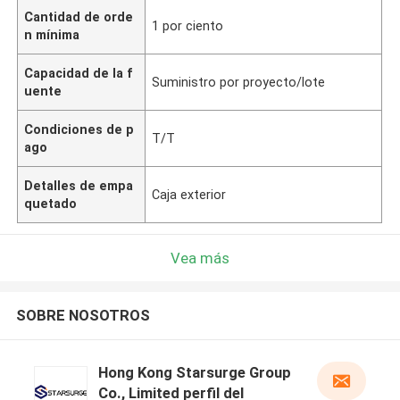
Cantidad de orde
1 por ciento
n mínima
Capacidad de la f
Suministro por proyecto/lote
uente
Condiciones de p
T/T
ago
Detalles de empa
Caja exterior
quetado
Vea más
SOBRE NOSOTROS
Hong Kong Starsurge Group
Co., Limited perfil del