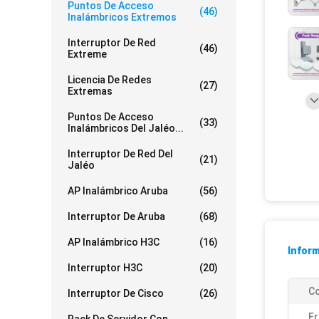
Puntos De Acceso
(46)
Inalámbricos Extremos
Interruptor De Red
(46)
Extreme
Licencia De Redes
(27)
Extremas
Puntos De Acceso
(33)
Inalámbricos Del Jaléo...
Interruptor De Red Del
(21)
Jaléo
AP Inalámbrico Aruba
(56)
Interruptor De Aruba
(68)
AP Inalámbrico H3C
(16)
Inform
Interruptor H3C
(20)
Co
Interruptor De Cisco
(26)
Fr