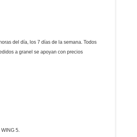
horas del día, los 7 días de la semana. Todos
pedidos a granel se apoyan con precios
e WING 5.