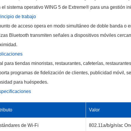
 el sistema operativo WING 5 de Extreme® para una gestión ini
incipio de trabajo
punto de acceso opera en modo simultáneo de doble banda o e
izas Bluetooth transmiten señales a dispositivos móviles cerca
ximidad.
licaciones
al para tiendas minoristas, restaurantes, cafeterías, restauran
orta programas de fidelización de clientes, publicidad móvil, se
sidad para huéspedes.
pecificaciones
tributo
Valor
stándares de Wi-Fi
802.11a/b/g/n/ac On