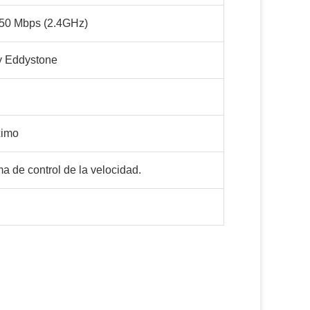
50 Mbps (2.4GHz)
y Eddystone
ximo
ma de control de la velocidad.