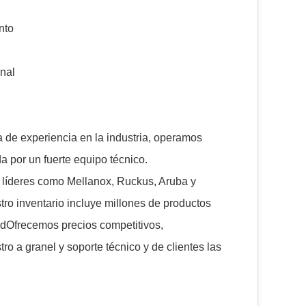
nto
anal
de experiencia en la industria, operamos
a por un fuerte equipo técnico.
líderes como Mellanox, Ruckus, Aruba y
o inventario incluye millones de productos
edOfrecemos precios competitivos,
o a granel y soporte técnico y de clientes las