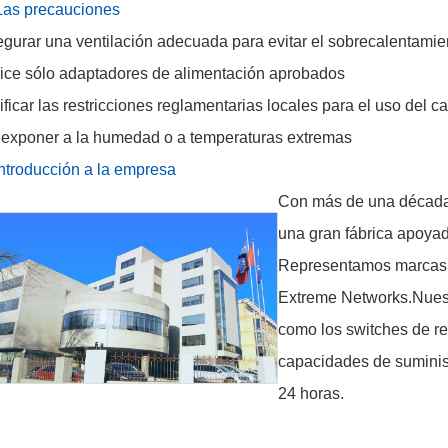
as precauciones
gurar una ventilación adecuada para evitar el sobrecalentamie
lice sólo adaptadores de alimentación aprobados
ificar las restricciones reglamentarias locales para el uso del c
exponer a la humedad o a temperaturas extremas
ntroducción a la empresa
Con más de una década 
una gran fábrica apoyad
Representamos marcas 
Extreme Networks.Nuestr
como los switches de r
capacidades de suministr
24 horas.