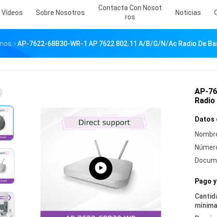
Contacta Con Nosot
Vídeos
Sobre Nosotros
Noticias
Ros
emos
AP-7622-68B30-WR-1 AP 7622 802.11 A/B/G/N/Ac Radio De Ban
AP-76
Radio
Datos 
Nombre
Número
Docum
Pago y
Cantid
mínima