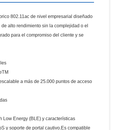
ico 802.11ac de nivel empresarial diseñado
e alto rendimiento sin la complejidad o el
rado para el compromiso del cliente y se
bles
neTM
 escalable a más de 25.000 puntos de acceso
adas
h Low Energy (BLE) y características
y soporte de portal cautivo.Es compatible