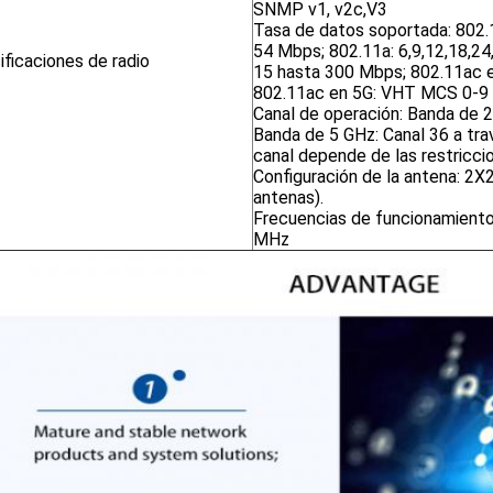
SNMP v1, v2c,V3
Tasa de datos soportada: 802.11
54 Mbps; 802.11a: 6,9,12,18,24
ficaciones de radio
15 hasta 300 Mbps; 802.11ac
802.11ac en 5G: VHT MCS 0-9
Canal de operación: Banda de 2
Banda de 5 GHz: Canal 36 a trav
canal depende de las restricci
Configuración de la antena: 2X
antenas).
Frecuencias de funcionamient
MHz