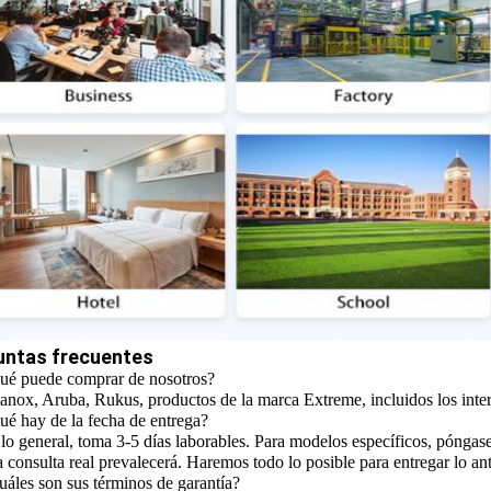
untas frecuentes
ué puede comprar de nosotros?
nox, Aruba, Rukus, productos de la marca Extreme, incluidos los interru
ué hay de la fecha de entrega?
 lo general, toma 3-5 días laborables. Para modelos específicos, póngas
la consulta real prevalecerá. Haremos todo lo posible para entregar lo an
uáles son sus términos de garantía?