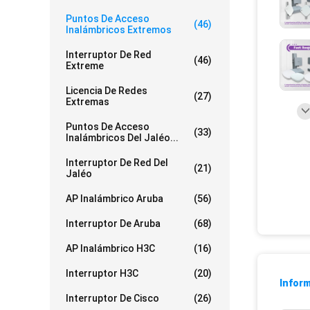
Puntos De Acceso
(46)
Inalámbricos Extremos
Interruptor De Red
(46)
Extreme
Licencia De Redes
(27)
Extremas
Puntos De Acceso
(33)
Inalámbricos Del Jaléo...
Interruptor De Red Del
(21)
Jaléo
AP Inalámbrico Aruba
(56)
Interruptor De Aruba
(68)
AP Inalámbrico H3C
(16)
Interruptor H3C
(20)
Inform
Interruptor De Cisco
(26)