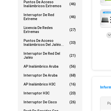
Puntos De Acceso
(46)
Inalámbricos Extremos
Interruptor De Red
(46)
Extreme
Licencia De Redes
(27)
Extremas
Puntos De Acceso
(33)
Inalámbricos Del Jaléo...
Interruptor De Red Del
(21)
Jaléo
AP Inalámbrico Aruba
(56)
Interruptor De Aruba
(68)
AP Inalámbrico H3C
(16)
Inform
Interruptor H3C
(20)
Interruptor De Cisco
(26)
Pu