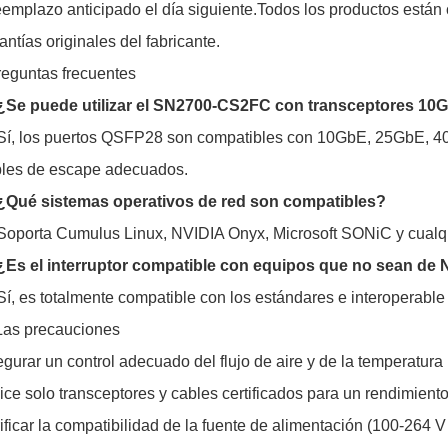
eemplazo anticipado el día siguiente.Todos los productos está
antías originales del fabricante.
eguntas frecuentes
 ¿Se puede utilizar el SN2700-CS2FC con transceptores 1
Sí, los puertos QSFP28 son compatibles con 10GbE, 25GbE, 40
les de escape adecuados.
 ¿Qué sistemas operativos de red son compatibles?
Soporta Cumulus Linux, NVIDIA Onyx, Microsoft SONiC y cualqu
¿Es el interruptor compatible con equipos que no sean de
Sí, es totalmente compatible con los estándares e interoperable
as precauciones
gurar un control adecuado del flujo de aire y de la temperatur
lice solo transceptores y cables certificados para un rendimient
ificar la compatibilidad de la fuente de alimentación (100-264 