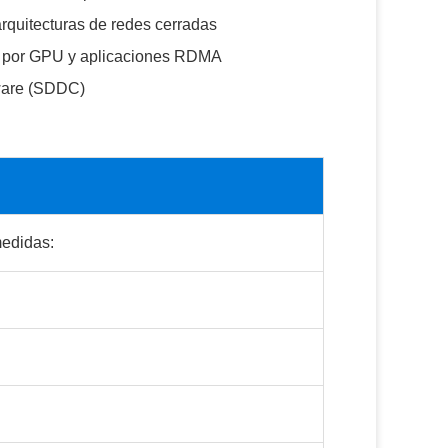
arquitecturas de redes cerradas
as por GPU y aplicaciones RDMA
tware (SDDC)
medidas: