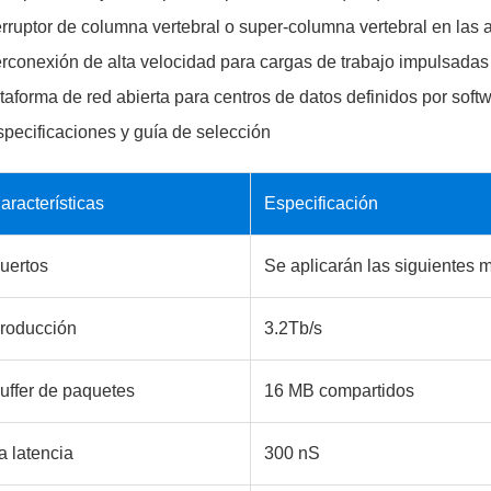
erruptor de columna vertebral o super-columna vertebral en las 
erconexión de alta velocidad para cargas de trabajo impulsad
taforma de red abierta para centros de datos definidos por sof
pecificaciones y guía de selección
aracterísticas
Especificación
uertos
Se aplicarán las siguientes 
roducción
3.2Tb/s
uffer de paquetes
16 MB compartidos
a latencia
300 nS