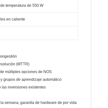
 de temperatura de 550 W
les en caliente
congestión
resolución (MTTR)
mite múltiples opciones de NOS
 y grupos de aprendizaje automático
 las inversiones existentes
e la semana, garantía de hardware de por vida