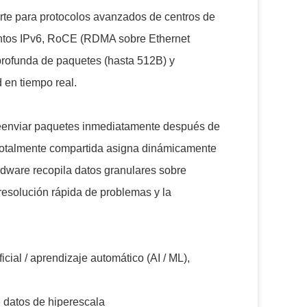
e para protocolos avanzados de centros de
entos IPv6, RoCE (RDMA sobre Ethernet
profunda de paquetes (hasta 512B) y
d en tiempo real.
l reenviar paquetes inmediatamente después de
er totalmente compartida asigna dinámicamente
dware recopila datos granulares sobre
resolución rápida de problemas y la
icial / aprendizaje automático (AI / ML),
de datos de hiperescala