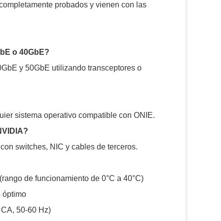
n completamente probados y vienen con las
0GbE o 40GbE?
GbE y 50GbE utilizando transceptores o
ier sistema operativo compatible con ONIE.
 NVIDIA?
 con switches, NIC y cables de terceros.
a (rango de funcionamiento de 0°C a 40°C)
o óptimo
V CA, 50-60 Hz)