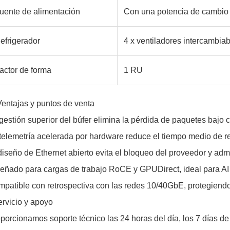
uente de alimentación
Con una potencia de cambio
efrigerador
4 x ventiladores intercambiab
actor de forma
1 RU
Ventajas y puntos de venta
gestión superior del búfer elimina la pérdida de paquetes bajo 
telemetría acelerada por hardware reduce el tiempo medio de 
diseño de Ethernet abierto evita el bloqueo del proveedor y ad
eñado para cargas de trabajo RoCE y GPUDirect, ideal para AI
patible con retrospectiva con las redes 10/40GbE, protegiendo
rvicio y apoyo
porcionamos soporte técnico las 24 horas del día, los 7 días d