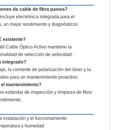
iones de cable de fibra pasiva?
incluye electrónica integrada para el
, un mejor rendimiento y diagnósticos
E existente?
átil Cable Óptico Activo mantiene la
onalidad de selección de velocidad.
o integrado?
e, la corriente de polarización del láser y la
rales para un mantenimiento proactivo.
y el mantenimiento?
o estándar de inspección y limpieza de fibra
endimiento.
 instalación y el funcionamiento
temperatura y humedad