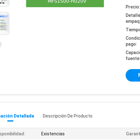
Precio
Detall
empaq
Tiempo
Condic
pago:
Capaci
fuente
ación Detallada
Descripción De Producto
sponibilidad:
Existencias
Garant