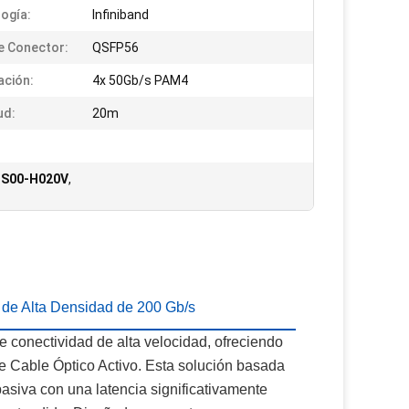
ogía:
Infiniband
e Conector:
QSFP56
ción:
4x 50Gb/s PAM4
ud:
20m
1S00-H020V
,
de Alta Densidad de 200 Gb/s
onectividad de alta velocidad, ofreciendo
 Cable Óptico Activo. Esta solución basada
asiva con una latencia significativamente