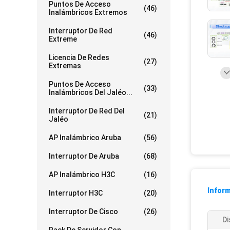
Puntos De Acceso
(46)
Inalámbricos Extremos
Interruptor De Red
(46)
Extreme
Licencia De Redes
(27)
Extremas
Puntos De Acceso
(33)
Inalámbricos Del Jaléo...
Interruptor De Red Del
(21)
Jaléo
AP Inalámbrico Aruba
(56)
Interruptor De Aruba
(68)
AP Inalámbrico H3C
(16)
Inform
Interruptor H3C
(20)
Interruptor De Cisco
(26)
Di