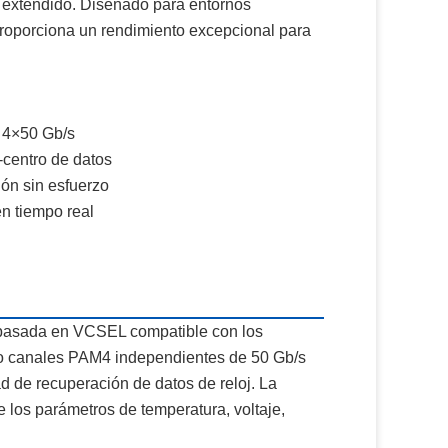
e extendido. Diseñado para entornos
proporciona un rendimiento excepcional para
 4×50 Gb/s
-centro de datos
ón sin esfuerzo
n tiempo real
 basada en VCSEL compatible con los
ro canales PAM4 independientes de 50 Gb/s
d de recuperación de datos de reloj. La
 los parámetros de temperatura, voltaje,