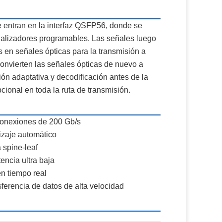
e entran en la interfaz QSFP56, donde se
ualizadores programables. Las señales luego
 en señales ópticas para la transmisión a
 convierten las señales ópticas de nuevo a
ión adaptativa y decodificación antes de la
ional en toda la ruta de transmisión.
rconexiones de 200 Gb/s
dizaje automático
 spine-leaf
encia ultra baja
en tiempo real
erencia de datos de alta velocidad