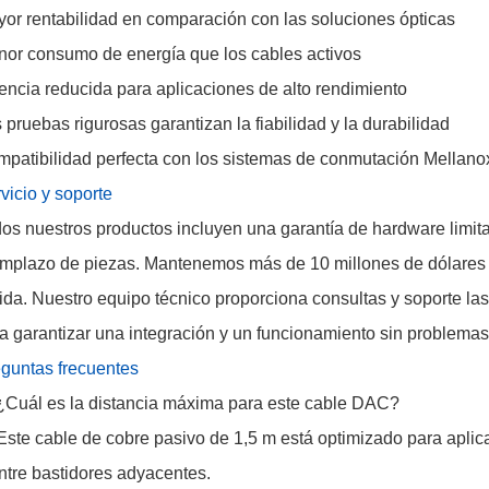
or rentabilidad en comparación con las soluciones ópticas
or consumo de energía que los cables activos
encia reducida para aplicaciones de alto rendimiento
 pruebas rigurosas garantizan la fiabilidad y la durabilidad
patibilidad perfecta con los sistemas de conmutación Mellano
vicio y soporte
os nuestros productos incluyen una garantía de hardware limita
mplazo de piezas. Mantenemos más de 10 millones de dólares e
ida. Nuestro equipo técnico proporciona consultas y soporte las
a garantizar una integración y un funcionamiento sin problemas
guntas frecuentes
¿Cuál es la distancia máxima para este cable DAC?
Este cable de cobre pasivo de 1,5 m está optimizado para aplic
ntre bastidores adyacentes.