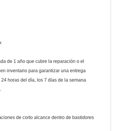
x
da de 1 año que cubre la reparación o el
n inventario para garantizar una entrega
 24 horas del día, los 7 días de la semana
.
aciones de corto alcance dentro de bastidores