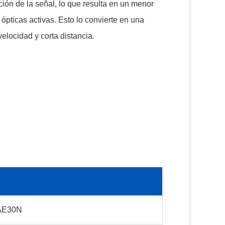
ción de la señal, lo que resulta en un menor
pticas activas. Esto lo convierte en una
elocidad y corta distancia.
AE30N