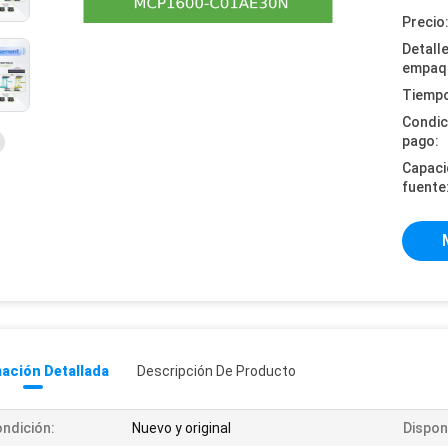
Precio
Detall
empaq
Tiempo
Condic
pago:
Capaci
fuente
ación Detallada
Descripción De Producto
ndición:
Nuevo y original
Disponi