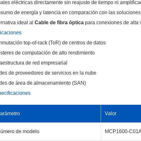
ales eléctricas directamente sin reajuste de tiempo ni amplifica
sumo de energía y latencia en comparación con las soluciones ó
ernativa ideal al
Cable de fibra óptica
para conexiones de alta v
icaciones
mutación top-of-rack (ToR) de centros de datos
steres de computación de alto rendimiento
raestructura de red empresarial
es de proveedores de servicios en la nube
des de área de almacenamiento (SAN)
ecificaciones
arámetro
Valor
úmero de modelo
MCP1600-C01