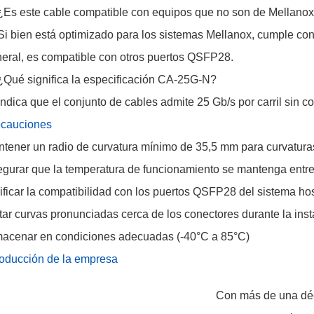
¿Es este cable compatible con equipos que no son de Mellano
Si bien está optimizado para los sistemas Mellanox, cumple con l
eral, es compatible con otros puertos QSFP28.
¿Qué significa la especificación CA-25G-N?
Indica que el conjunto de cables admite 25 Gb/s por carril sin 
ecauciones
tener un radio de curvatura mínimo de 35,5 mm para curvatura
gurar que la temperatura de funcionamiento se mantenga entre
ificar la compatibilidad con los puertos QSFP28 del sistema ho
tar curvas pronunciadas cerca de los conectores durante la inst
acenar en condiciones adecuadas (-40°C a 85°C)
roducción de la empresa
Con más de una déc