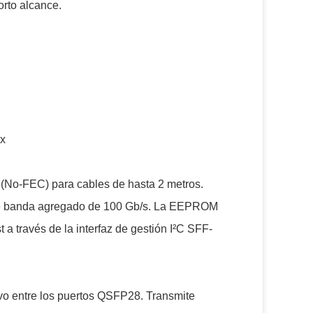
rto alcance.
ox
No-FEC) para cables de hasta 2 metros.
o de banda agregado de 100 Gb/s. La EEPROM
 a través de la interfaz de gestión I²C SFF-
vo entre los puertos QSFP28. Transmite