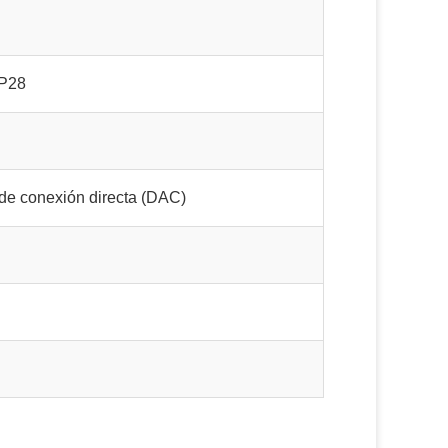
P28
de conexión directa (DAC)