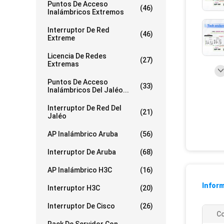
Puntos De Acceso
(46)
Inalámbricos Extremos
Interruptor De Red
(46)
Extreme
Licencia De Redes
(27)
Extremas
Puntos De Acceso
(33)
Inalámbricos Del Jaléo...
Interruptor De Red Del
(21)
Jaléo
AP Inalámbrico Aruba
(56)
Interruptor De Aruba
(68)
AP Inalámbrico H3C
(16)
Inform
Interruptor H3C
(20)
Interruptor De Cisco
(26)
Co