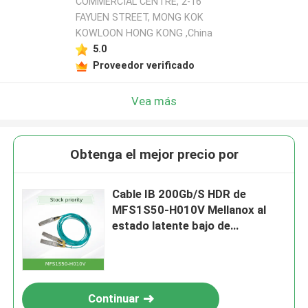
COMMERCIAL CENTRE, 2-16
FAYUEN STREET, MONG KOK
KOWLOON HONG KONG ,China
5.0
Proveedor verificado
Vea más
Obtenga el mejor precio por
Cable IB 200Gb/S HDR de
MFS1S50-H010V Mellanox al
estado latente bajo de
2x100Gb/S HDR100 MMF 10m
Continuar