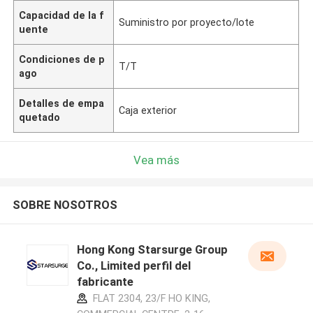
Capacidad de la f
Suministro por proyecto/lote
uente
Condiciones de p
T/T
ago
Detalles de empa
Caja exterior
quetado
Vea más
SOBRE NOSOTROS
Hong Kong Starsurge Group
Co., Limited perfil del
fabricante
FLAT 2304, 23/F HO KING,