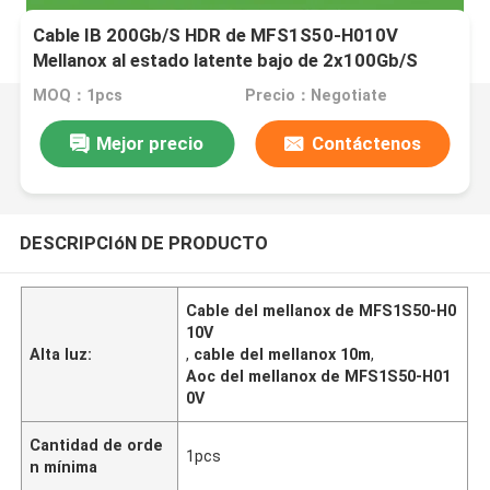
Cable IB 200Gb/S HDR de MFS1S50-H010V
Mellanox al estado latente bajo de 2x100Gb/S
HDR100 MMF 10m
MOQ：1pcs
Precio：Negotiate
Mejor precio
Contáctenos
DESCRIPCIóN DE PRODUCTO
Cable del mellanox de MFS1S50-H0
10V
Alta luz:
,
cable del mellanox 10m
,
Aoc del mellanox de MFS1S50-H01
0V
Cantidad de orde
1pcs
n mínima